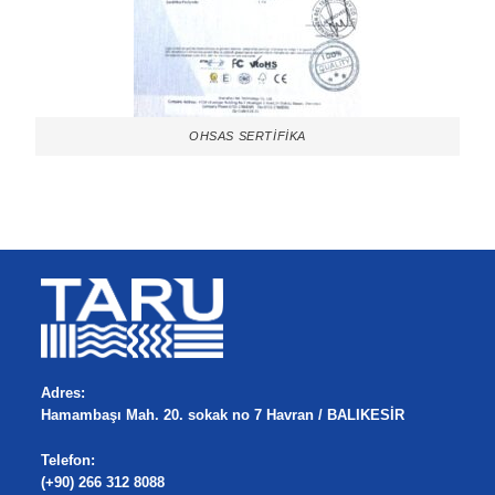
OHSAS SERTİFİKA
Adres:
Hamambaşı Mah. 20. sokak no 7 Havran / BALIKESİR
Telefon:
(+90) 266 312 8088