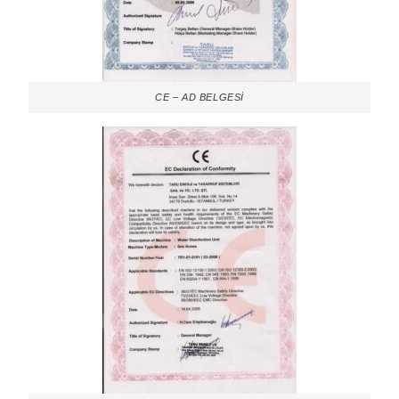
CE – AD BELGESİ