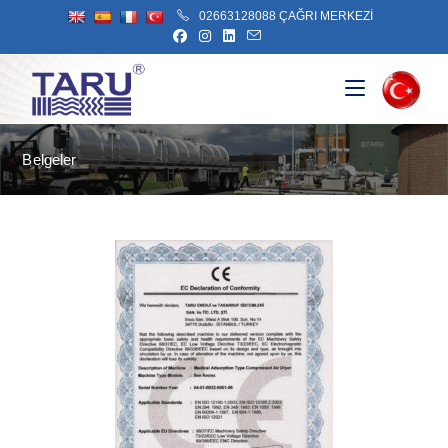
02663128088 ÇAĞRI MERKEZİ
Belgeler